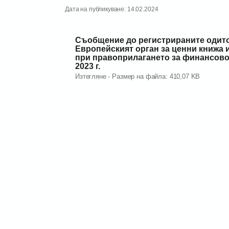
Дата на публикуване: 14.02.2024
Съобщение до регистрираните одито
Европейският орган за ценни книжа 
при правоприлагането за финансово
2023 г.
Изтегляне - Размер на файла: 410,07 KB