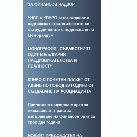
ЗА ФИНАНСОВ НАДЗОР
УНСС и КПНРО затвърждават и
надграждат стратегическото си
сътрудничество с подписване на
Меморандум
МОНОГРАФИЯ „СЪВМЕСТНИЯТ
ОДИТ В БЪЛГАРИЯ
ПРЕДИЗВИКАТЕЛСТВА И
РЕАЛНОСТ“
КПНРО С ПОЧЕТЕН ПЛАКЕТ ОТ
АДВИБ ПО ПОВОД 20 ГОДИНИ ОТ
СЪЗДАВАНЕ НА АСОЦИАЦИЯТА
Приложена надзорна мярка за
лишаване от право за
извършване на финансов одит за
срок две години
НОВИЯТ ПРЕДСЕДАТЕЛ НА