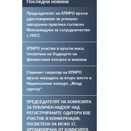
Последни новини
Председателят на КПНРО връчи
удостоверение за успешно
завършена практика съгласно
Меморандума за сътрудничество
с УНСС
КПНРО участва в кръгла маса,
посветена на бъдещето на
финансовия контрол и анализа
Главният секретар на КПНРО
връчи наградата за второ място в
Националния конкурс „Млад
одитор“
ПРЕДСЕДАТЕЛЯТ НА КОМИСИЯТА
ЗА ПУБЛИЧЕН НАДЗОР НАД
РЕГИСТРИРАНИТЕ ОДИТОРИ ВЗЕ
УЧАСТИЕ В КОНФЕРЕНЦИЯ,
ПОСВЕТЕНА НА МСФО 17,
ОРГАНИЗИРАНА ОТ КОМИСИЯТА