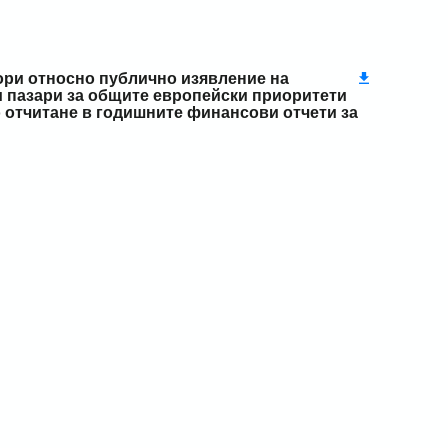
ри относно публично изявление на
и пазари за общите европейски приоритети
 отчитане в годишните финансови отчети за