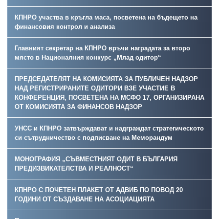
КПНРО участва в кръгла маса, посветена на бъдещето на
финансовия контрол и анализа
Главният секретар на КПНРО връчи наградата за второ
място в Националния конкурс „Млад одитор“
ПРЕДСЕДАТЕЛЯТ НА КОМИСИЯТА ЗА ПУБЛИЧЕН НАДЗОР
НАД РЕГИСТРИРАНИТЕ ОДИТОРИ ВЗЕ УЧАСТИЕ В
КОНФЕРЕНЦИЯ, ПОСВЕТЕНА НА МСФО 17, ОРГАНИЗИРАНА
ОТ КОМИСИЯТА ЗА ФИНАНСОВ НАДЗОР
УНСС и КПНРО затвърждават и надграждат стратегическото
си сътрудничество с подписване на Меморандум
МОНОГРАФИЯ „СЪВМЕСТНИЯТ ОДИТ В БЪЛГАРИЯ
ПРЕДИЗВИКАТЕЛСТВА И РЕАЛНОСТ“
КПНРО С ПОЧЕТЕН ПЛАКЕТ ОТ АДВИБ ПО ПОВОД 20
ГОДИНИ ОТ СЪЗДАВАНЕ НА АСОЦИАЦИЯТА