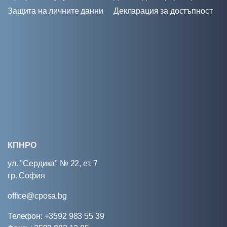
Защита на личните данни
Декларация за достъпност
КПНРО
ул. "Сердика" № 22, ет. 7
гр. София
office@cposa.bg
Телефон: +3592 983 55 39